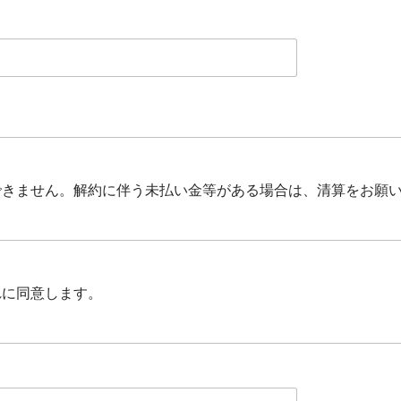
できません。解約に伴う未払い金等がある場合は、清算をお願
れに同意します。